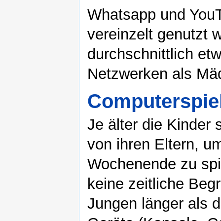
Whatsapp und YouT
vereinzelt genutzt 
durchschnittlich et
Netzwerken als Mä
Computerspie
Je älter die Kinder
von ihren Eltern, 
Wochenende zu spie
keine zeitliche Beg
Jungen länger als 