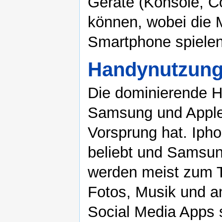
Geräte (Konsole, C
können, wobei die
Smartphone spielen
Handynutzun
Die dominierende H
Samsung und Apple
Vorsprung hat. Ipho
beliebt und Samsu
werden meist zum Te
Fotos, Musik und a
Social Media Apps s