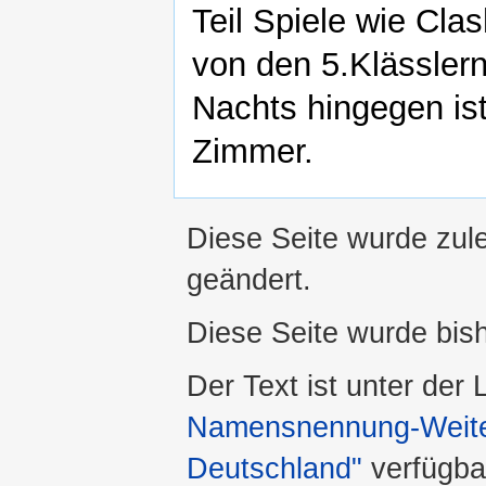
Teil Spiele wie Cla
von den 5.Klässlern
Nachts hingegen is
Zimmer.
Diese Seite wurde zul
geändert.
Diese Seite wurde bis
Der Text ist unter der
Namensnennung-Weiter
Deutschland"
verfügba