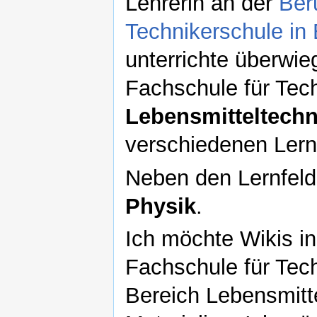
Lehrerin an der
Ber
Technikerschule in
unterrichte überwie
Fachschule für Tec
Lebensmitteltechn
verschiedenen Lern
Neben den Lernfelde
Physik
.
Ich möchte Wikis in
Fachschule für Tech
Bereich Lebensmitt