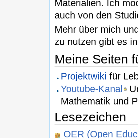
Materialien. Ich möc
auch von den Studie
Mehr über mich und
zu nutzen gibt es 
Meine Seiten f
Projektwiki
für Leb
Youtube-Kanal
Un
Mathematik und P
Lesezeichen
OER (Open Educa