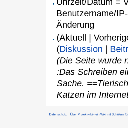
Uhrzeit/Datum = Ve
Benutzername/IP-A
Änderung
(Aktuell | Vorherig
(
Diskussion
|
Beit
(Die Seite wurde 
:Das Schreiben ei
Sache. ==Tierisch
Katzen im Internet
Datenschutz
Über Projektwiki - ein Wiki mit Schülern fü