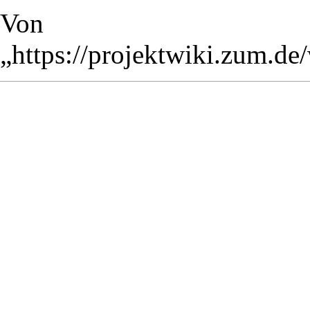
Von
„
https://projektwiki.zum.d