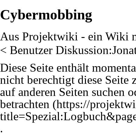
Cybermobbing
Aus Projektwiki - ein Wiki m
<
Benutzer Diskussion:Jona
Diese Seite enthält momenta
nicht berechtigt diese Seite 
auf anderen Seiten
suchen
od
betrachten
.