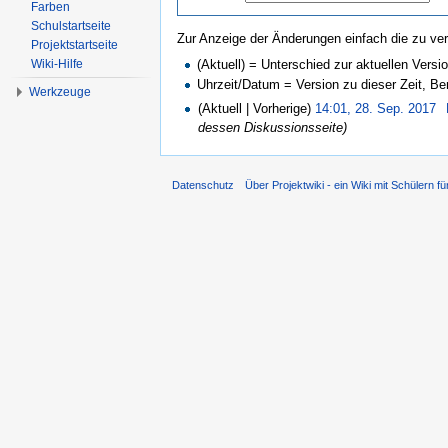
Farben
Schulstartseite
Zur Anzeige der Änderungen einfach die zu ver
Projektstartseite
(Aktuell) = Unterschied zur aktuellen Versi
Wiki-Hilfe
Uhrzeit/Datum = Version zu dieser Zeit, B
Werkzeuge
(Aktuell | Vorherige)
14:01, 28. Sep. 2017
‎
dessen Diskussionsseite)
Datenschutz
Über Projektwiki - ein Wiki mit Schülern fü