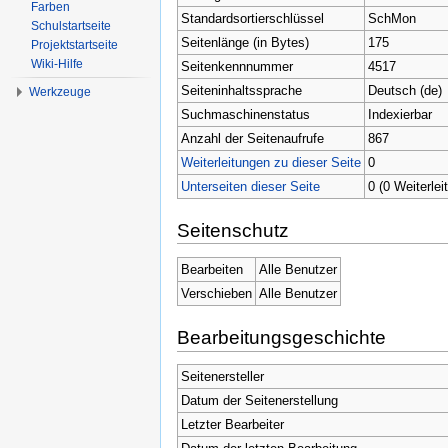
Farben
Standardsortierschlüssel
SchMon
Schulstartseite
Seitenlänge (in Bytes)
175
Projektstartseite
Wiki-Hilfe
Seitenkennnummer
4517
Seiteninhaltssprache
Deutsch (de)
Werkzeuge
Suchmaschinenstatus
Indexierbar
Anzahl der Seitenaufrufe
867
Weiterleitungen zu dieser Seite
0
Unterseiten dieser Seite
0 (0 Weiterlei
Seitenschutz
Bearbeiten
Alle Benutzer
Verschieben
Alle Benutzer
Bearbeitungsgeschichte
Seitenersteller
Datum der Seitenerstellung
Letzter Bearbeiter