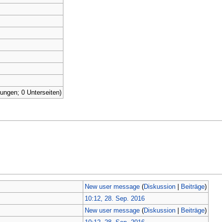
tungen; 0 Unterseiten)
New user message
(
Diskussion
|
Beiträge
)
10:12, 28. Sep. 2016
New user message
(
Diskussion
|
Beiträge
)