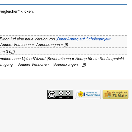
ergleichen“ klicken.
Eirich lud eine neue Version von „
Datei:Antrag auf Schülerprojekt
 |Andere Versionen = |Anmerkungen = }})
-sa-3.0}})
ormation ohne UploadWizard |Beschreibung = Antrag für ein Schülerprojekt
nehmigung = |Andere Versionen = |Anmerkungen = }})