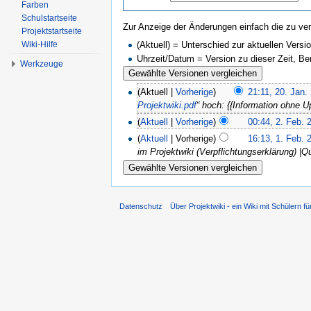
Farben
Schulstartseite
Zur Anzeige der Änderungen einfach die zu ver
Projektstartseite
(Aktuell) = Unterschied zur aktuellen Versi
Wiki-Hilfe
Uhrzeit/Datum = Version zu dieser Zeit, B
Werkzeuge
(Aktuell |
Vorherige
)
21:11, 20. Jan.
Projektwiki.pdf
“ hoch: {{Information ohne 
(
Aktuell
|
Vorherige
)
00:44, 2. Feb. 
(
Aktuell
| Vorherige)
16:13, 1. Feb. 
im Projektwiki (Verpflichtungserklärung) |
Datenschutz
Über Projektwiki - ein Wiki mit Schülern fü