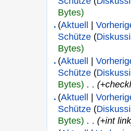
Schütze
(
Diskuss
Bytes)
(
Aktuell
|
Vorherig
Schütze
(
Diskuss
Bytes)
(
Aktuell
|
Vorherig
Schütze
(
Diskuss
Bytes)
‎
. .
(+checkl
(
Aktuell
|
Vorherig
Schütze
(
Diskuss
Bytes)
‎
. .
(+int link