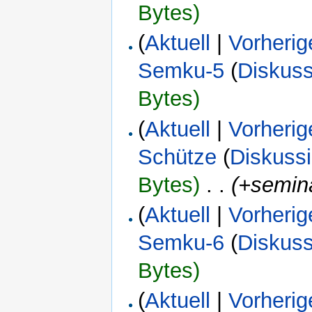
Bytes)
(
Aktuell
|
Vorherig
Semku-5
(
Diskuss
Bytes)
(
Aktuell
|
Vorherig
Schütze
(
Diskuss
Bytes)
‎
. .
(+semin
(
Aktuell
|
Vorherig
Semku-6
(
Diskuss
Bytes)
(
Aktuell
|
Vorherig