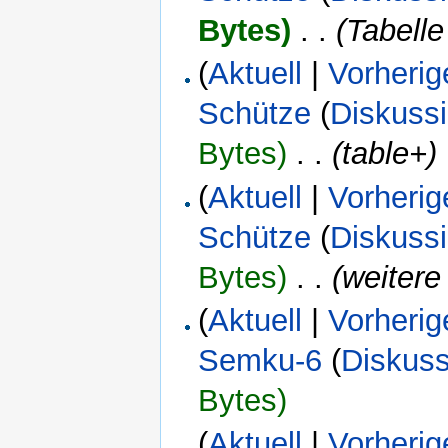
Bytes)
‎
. .
(Tabelle
(
Aktuell
|
Vorherig
Schütze
(
Diskuss
Bytes)
‎
. .
(table+)
(
Aktuell
|
Vorherig
Schütze
(
Diskuss
Bytes)
‎
. .
(weitere
(
Aktuell
|
Vorherig
Semku-6
(
Diskuss
Bytes)
(
Aktuell
|
Vorherig