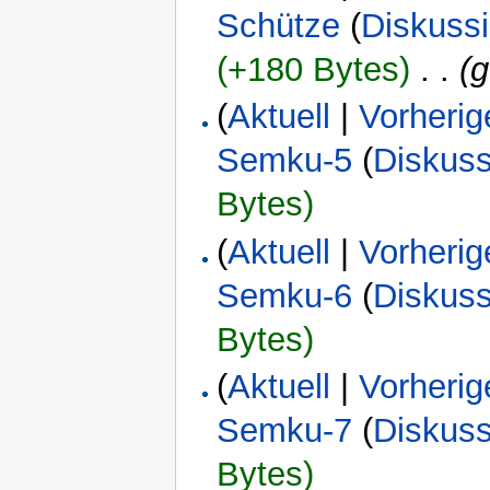
Schütze
(
Diskuss
(+180 Bytes)
‎
. .
(
(
Aktuell
|
Vorherig
Semku-5
(
Diskuss
Bytes)
(
Aktuell
|
Vorherig
Semku-6
(
Diskuss
Bytes)
(
Aktuell
|
Vorherig
Semku-7
(
Diskuss
Bytes)