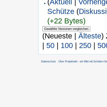
(
Aktuell
|
Vorherig
Schütze
(
Diskuss
(+22 Bytes)
(Neueste |
Älteste
)
|
50
|
100
|
250
|
50
Datenschutz
Über Projektwiki - ein Wiki mit Schülern fü