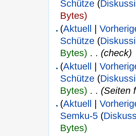
Schütze
(
Diskuss
Bytes)
(
Aktuell
|
Vorherig
Schütze
(
Diskuss
Bytes)
‎
. .
(check)
(
Aktuell
|
Vorherig
Schütze
(
Diskuss
Bytes)
‎
. .
(Seiten 
(
Aktuell
|
Vorherig
Semku-5
(
Diskuss
Bytes)