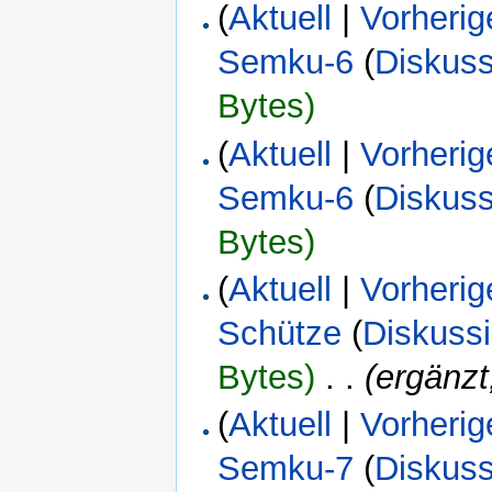
(
Aktuell
|
Vorherig
Semku-6
(
Diskuss
Bytes)
(
Aktuell
|
Vorherig
Semku-6
(
Diskuss
Bytes)
(
Aktuell
|
Vorherig
Schütze
(
Diskuss
Bytes)
‎
. .
(ergänzt
(
Aktuell
|
Vorherig
Semku-7
(
Diskuss