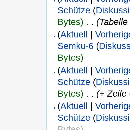
Schütze
(
Diskuss
Bytes)
‎
. .
(Tabelle
(
Aktuell
|
Vorherig
Semku-6
(
Diskuss
Bytes)
(
Aktuell
|
Vorherig
Schütze
(
Diskuss
Bytes)
‎
. .
(+ Zeile
(
Aktuell
|
Vorherig
Schütze
(
Diskuss
Bytes)