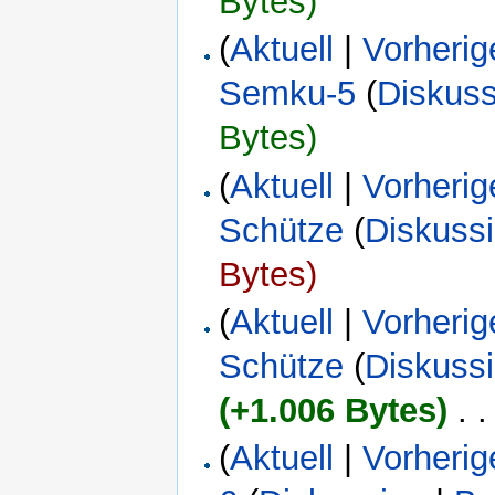
Bytes)
(
Aktuell
|
Vorherig
Semku-5
(
Diskuss
Bytes)
(
Aktuell
|
Vorherig
Schütze
(
Diskuss
Bytes)
(
Aktuell
|
Vorherig
Schütze
(
Diskuss
(+1.006 Bytes)
‎
. .
(
Aktuell
|
Vorherig