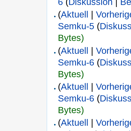
6
(
Diskussion
|
Be
(
Aktuell
|
Vorherig
Semku-5
(
Diskuss
Bytes)
(
Aktuell
|
Vorherig
Semku-6
(
Diskuss
Bytes)
(
Aktuell
|
Vorherig
Semku-6
(
Diskuss
Bytes)
(
Aktuell
|
Vorherig