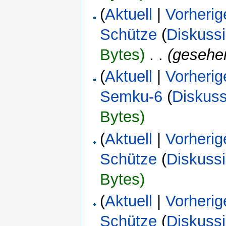
(
Aktuell
|
Vorherig
Schütze
(
Diskuss
Bytes)
‎
. .
(gesehe
(
Aktuell
|
Vorherig
Semku-6
(
Diskuss
Bytes)
(
Aktuell
|
Vorherig
Schütze
(
Diskuss
Bytes)
(
Aktuell
|
Vorherig
Schütze
(
Diskuss