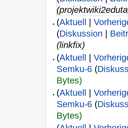
(projektwiki2edut
(
Aktuell
|
Vorherig
(
Diskussion
|
Beit
(linkfix)
(
Aktuell
|
Vorherig
Semku-6
(
Diskuss
Bytes)
(
Aktuell
|
Vorherig
Semku-6
(
Diskuss
Bytes)
(
Aktuell
|
Vorherig