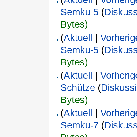
Semku-5
(
Diskuss
Bytes)
(
Aktuell
|
Vorherig
Semku-5
(
Diskuss
Bytes)
(
Aktuell
|
Vorherig
Schütze
(
Diskuss
Bytes)
(
Aktuell
|
Vorherig
Semku-7
(
Diskuss