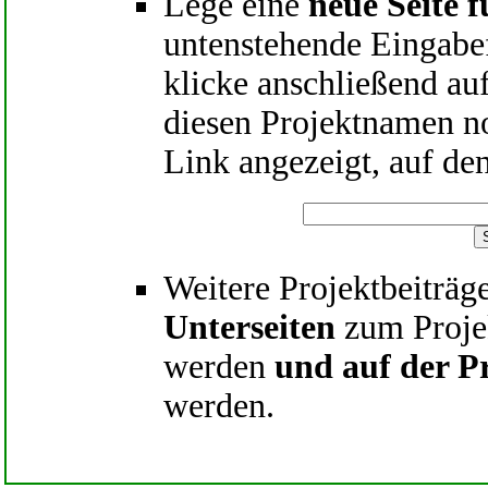
Lege eine
neue Seite f
untenstehende Eingabe
klicke anschließend au
diesen Projektnamen noc
Link angezeigt, auf de
Weitere Projektbeiträg
Unterseiten
zum Projek
werden
und auf der Pr
werden.