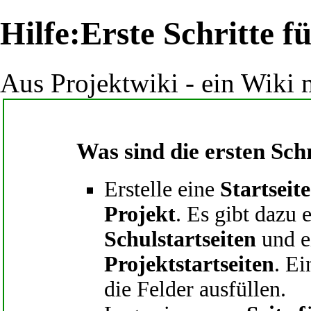
Hilfe:Erste Schritte f
Aus Projektwiki - ein Wiki m
Was sind die ersten Schr
Erstelle eine
Startseit
Projekt
. Es gibt dazu 
Schulstartseiten
und e
Projektstartseiten
. E
die Felder ausfüllen.