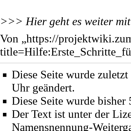
>>> Hier geht es weiter mi
Von „
https://projektwiki.zu
title=Hilfe:Erste_Schritte
Diese Seite wurde zuletz
Uhr geändert.
Diese Seite wurde bisher
Der Text ist unter der Li
Namensnennung-Weiterga