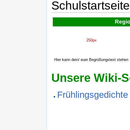
Schulstartseit
Regi
250px
Hier kann dein/ euer Begrüßungstext stehen
Unsere Wiki-S
Frühlingsgedichte