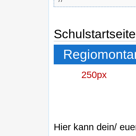
Schulstartseite
Regiomonta
250px
Hier kann dein/ eu