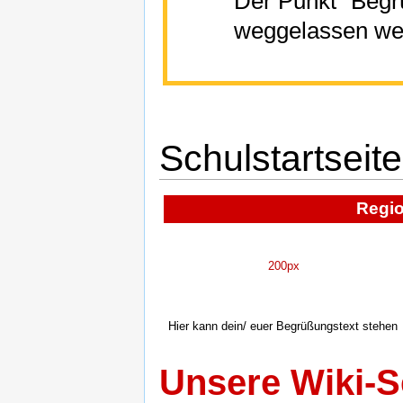
Der Punkt "Begrü
weggelassen werd
Schulstartseite
Regi
200px
Hier kann dein/ euer Begrüßungstext stehen
Unsere Wiki-S