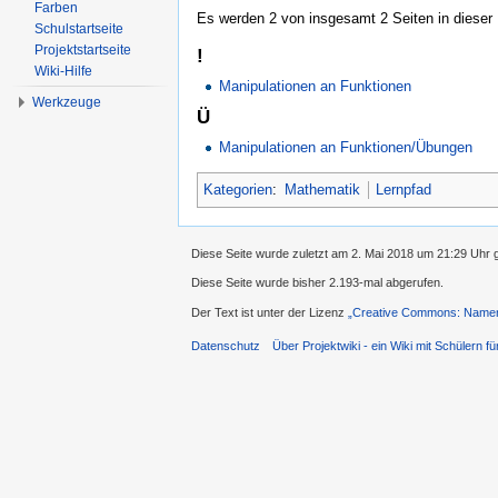
Farben
Es werden 2 von insgesamt 2 Seiten in dieser 
Schulstartseite
Projektstartseite
!
Wiki-Hilfe
Manipulationen an Funktionen
Werkzeuge
Ü
Manipulationen an Funktionen/Übungen
Kategorien
:
Mathematik
Lernpfad
Diese Seite wurde zuletzt am 2. Mai 2018 um 21:29 Uhr 
Diese Seite wurde bisher 2.193-mal abgerufen.
Der Text ist unter der Lizenz
„Creative Commons: Namens
Datenschutz
Über Projektwiki - ein Wiki mit Schülern fü