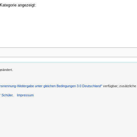
Kategorie angezeigt:
geändert.
nennung-Weitergabe unter gleichen Bedingungen 3.0 Deutschland"
verfügbar; zusätzlich
r Schüler.
Impressum