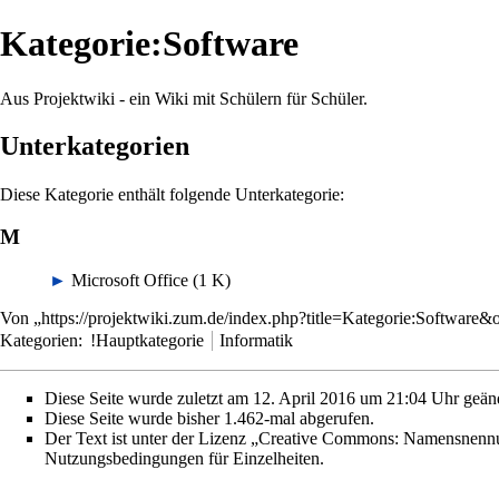
Kategorie:Software
Aus Projektwiki - ein Wiki mit Schülern für Schüler.
Unterkategorien
Diese Kategorie enthält folgende Unterkategorie:
M
►
Microsoft Office
‎
(1 K)
Von „
https://projektwiki.zum.de/index.php?title=Kategorie:Software
Kategorien
:
!Hauptkategorie
Informatik
Diese Seite wurde zuletzt am 12. April 2016 um 21:04 Uhr geänd
Diese Seite wurde bisher 1.462-mal abgerufen.
Der Text ist unter der Lizenz
„Creative Commons: Namensnennun
Nutzungsbedingungen
für Einzelheiten.