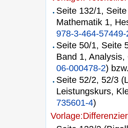
Seite 132/1, Seite
Mathematik 1, He
978-3-464-57449-
Seite 50/1, Seite
Band 1, Analysis,
06-000478-2
) bzw
Seite 52/2, 52/3 
Leistungskurs, Kl
735601-4
)
Vorlage:Differenzie