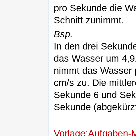
pro Sekunde die Wa
Schnitt zunimmt.
Bsp.
In den drei Sekund
das Wasser um 4,91
nimmt das Wasser p
cm/s zu. Die mittle
Sekunde 6 und Seku
Sekunde (abgekürzt
Vorlage:Aufgaben-