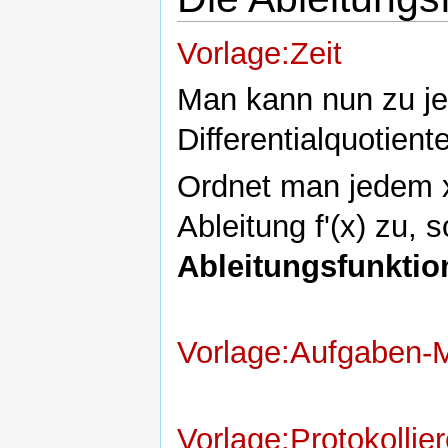
Vorlage:Zeit
Man kann nun zu j
Differentialquotient
Ordnet man jedem x
Ableitung f'(x) zu, 
Ableitungsfunktio
Vorlage:Aufgaben-
Vorlage:Protokollie