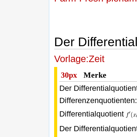
Der Differentia
Vorlage:Zeit
30px
Merke
Der Differentialquotient
Differenzenquotienten:
Differentialquotient
Der Differentialquotient