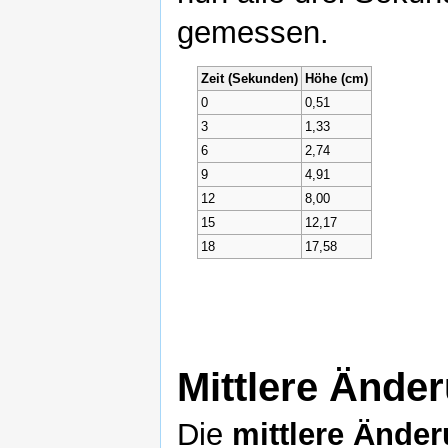
gemessen.
Zeit (Sekunden)
Höhe (cm)
0
0,51
3
1,33
6
2,74
9
4,91
12
8,00
15
12,17
18
17,58
Mittlere Ände
Die
mittlere Ände