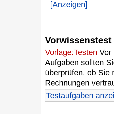
[Anzeigen]
Vorwissenstest
Vorlage:Testen
Vor 
Aufgaben sollten S
überprüfen, ob Sie m
Rechnungen vertrau
Testaufgaben anze