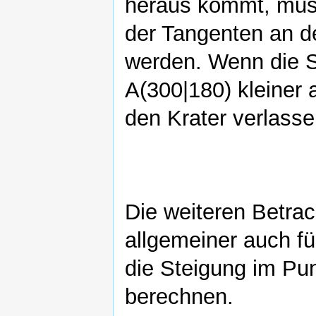
heraus kommt, muss
der Tangenten an d
werden. Wenn die S
A(300|180) kleiner 
den Krater verlasse
Die weiteren Betra
allgemeiner auch fü
die Steigung im Pun
berechnen.