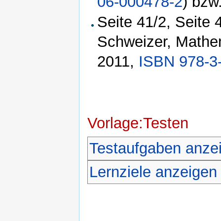
06-000478-2
) bzw
Seite 41/2, Seite
Schweizer, Mathem
2011,
ISBN 978-3
Vorlage:Testen
Testaufgaben anze
Lernziele anzeigen