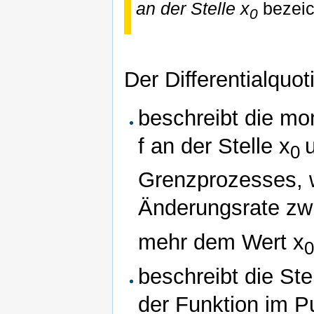
an der Stelle x
bezeic
0
Der Differentialquoti
beschreibt die m
f an der Stelle x
0
Grenzprozesses, w
Änderungsrate zw
mehr dem Wert x
beschreibt die St
der Funktion im P