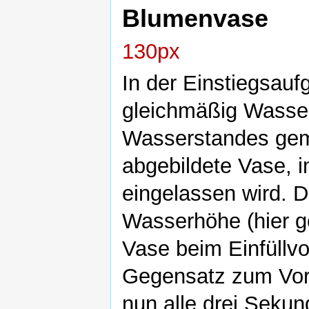
Blumenvase
130px
In der Einstiegsau
gleichmäßig Wasser
Wasserstandes geme
abgebildete Vase, i
eingelassen wird. Di
Wasserhöhe (hier 
Vase beim Einfüllvo
Gegensatz zum Vor
nun alle drei Seku