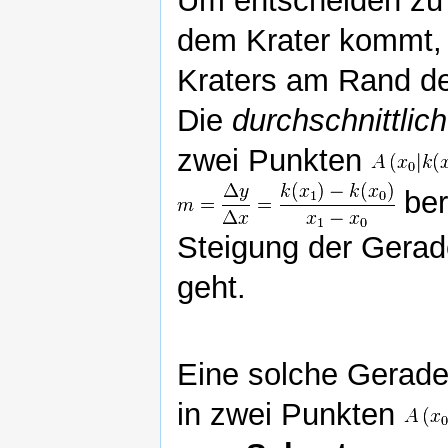
Um entscheiden zu
dem Krater kommt, 
Kraters am Rand de
Die
durchschnittlic
zwei Punkten
ber
Steigung der Gerad
geht.
Eine solche Gerade
in zwei Punkten