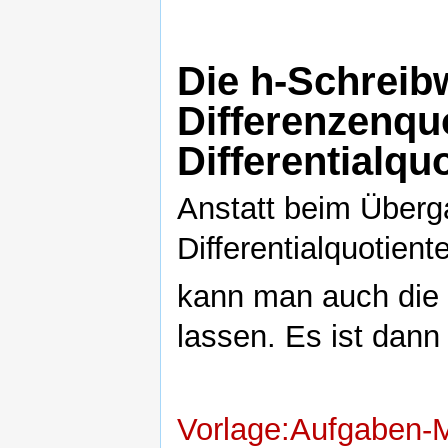
Die h-Schreib
Differenzenqu
Differentialqu
Anstatt beim Überg
Differentialquotient
kann man auch die 
lassen. Es ist dan
Vorlage:Aufgaben-