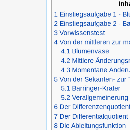
Inh
1
Einstiegsaufgabe 1 - 
2
Einstiegsaufgabe 2 - Ba
3
Vorwissenstest
4
Von der mittleren zur
4.1
Blumenvase
4.2
Mittlere Änderungs
4.3
Momentane Änderu
5
Von der Sekanten- zur
5.1
Barringer-Krater
5.2
Verallgemeinerung
6
Der Differenzenquotien
7
Der Differentialquotient
8
Die Ableitungsfunktion