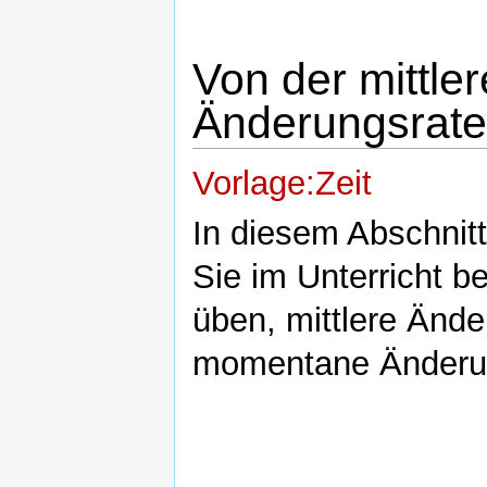
Von der mittl
Änderungsrate
Vorlage:Zeit
In diesem Abschnitt
Sie im Unterricht be
üben, mittlere Änd
momentane Änderun