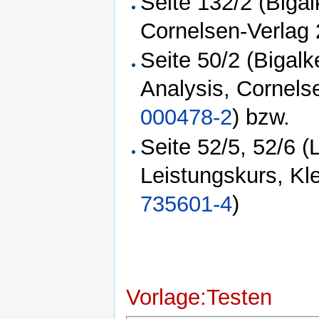
Seite 132/2 (Biga
Cornelsen-Verlag
Seite 50/2 (Bigal
Analysis, Cornels
000478-2
) bzw.
Seite 52/5, 52/6 
Leistungskurs, Kl
735601-4
)
Vorlage:Testen