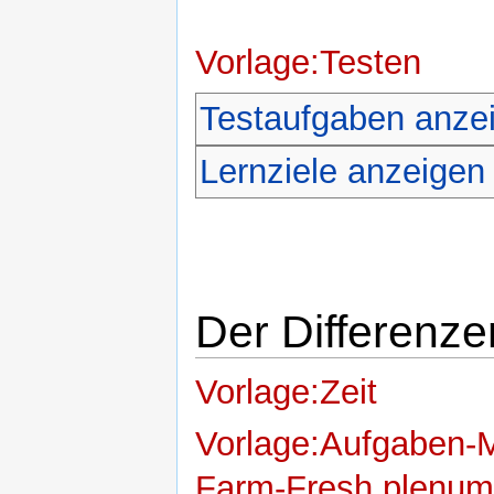
Vorlage:Testen
Testaufgaben anze
Lernziele anzeigen
Der Differenze
Vorlage:Zeit
Vorlage:Aufgaben-
Farm-Fresh plenum