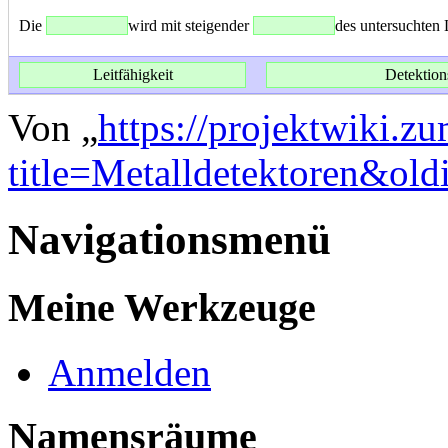
Die
wird mit steigender
des untersuchten
Leitfähigkeit
Detektion
Von „
https://projektwiki.z
title=Metalldetektoren&ol
Navigationsmenü
Meine Werkzeuge
Anmelden
Namensräume