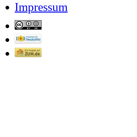
Impressum