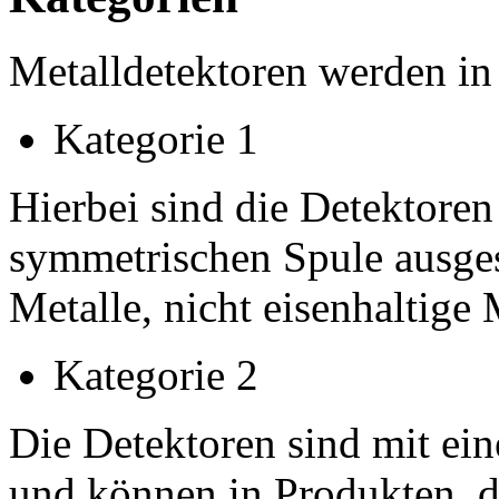
Metalldetektoren werden in 
Kategorie 1
Hierbei sind die Detektore
symmetrischen Spule ausges
Metalle, nicht eisenhaltige
Kategorie 2
Die Detektoren sind mit ei
und können in Produkten, d