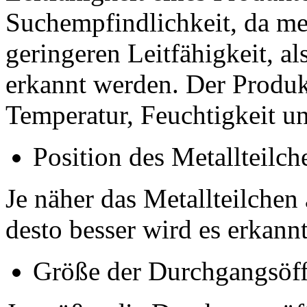
Suchempfindlichkeit, da met
geringeren Leitfähigkeit, al
erkannt werden. Der Produkt
Temperatur, Feuchtigkeit un
Position des Metallteilch
Je näher das Metallteilchen 
desto besser wird es erkannt
Größe der Durchgangsöf