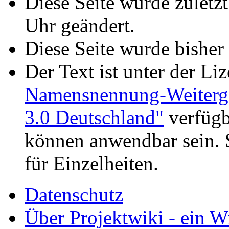
Diese Seite wurde zuletz
Uhr geändert.
Diese Seite wurde bisher
Der Text ist unter der Li
Namensnennung-Weiterga
3.0 Deutschland"
verfügb
können anwendbar sein. 
für Einzelheiten.
Datenschutz
Über Projektwiki - ein Wi