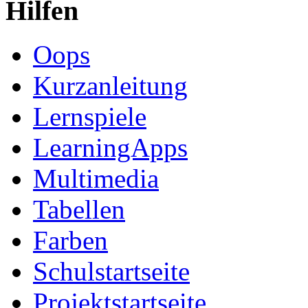
Hilfen
Oops
Kurzanleitung
Lernspiele
LearningApps
Multimedia
Tabellen
Farben
Schulstartseite
Projektstartseite