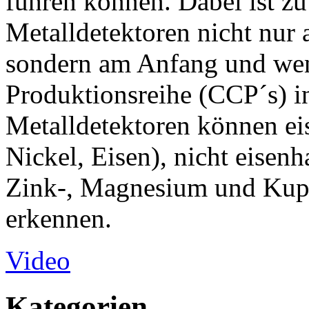
führen können. Dabei ist zu
Metalldetektoren nicht nur
sondern am Anfang und wen
Produktionsreihe (CCP´s) in
Metalldetektoren können eis
Nickel, Eisen), nicht eisen
Zink-, Magnesium und Kupf
erkennen.
Video
Kategorien