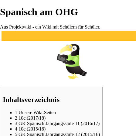
Spanisch am OHG
Aus Projektwiki - ein Wiki mit Schülern für Schüler.
Inhaltsverzeichnis
1
Unsere Wiki-Seiten
2
10c (2017/18)
3
GK Spanisch Jahrgangsstufe 11 (2016/17)
4
10c (2015/16)
5
GK Spanisch Jahrgangsstufe 12 (2015/16)