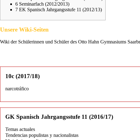
6
Seminarfach (2012/2013)
7
EK Spanisch Jahrgangsstufe 11 (2012/13)
Unsere Wiki-Seiten
Wiki der Schülerinnen und Schüler des Otto Hahn Gymnasiums Saarb
10c (2017/18)
narcotráfico
GK Spanisch Jahrgangsstufe 11 (2016/17)
Temas actuales
Tendencias populistas y nacionalistas