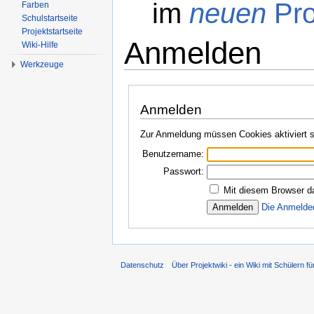
im
neuen
Pro
Farben
Schulstartseite
Projektstartseite
Anmelden
Wiki-Hilfe
Werkzeuge
Wechseln zu:
Navigation
,
Suche
Anmelden
Zur Anmeldung müssen Cookies aktiviert s
Benutzername:
Passwort:
Mit diesem Browser d
Die Anmelde
Datenschutz
Über Projektwiki - ein Wiki mit Schülern fü