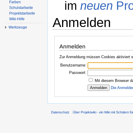
im
neuen
Pro
Farben
Schulstartseite
Projektstartseite
Anmelden
Wiki-Hilfe
Werkzeuge
Wechseln zu:
Navigation
,
Suche
Anmelden
Zur Anmeldung müssen Cookies aktiviert s
Benutzername:
Passwort:
Mit diesem Browser d
Die Anmelde
Datenschutz
Über Projektwiki - ein Wiki mit Schülern fü