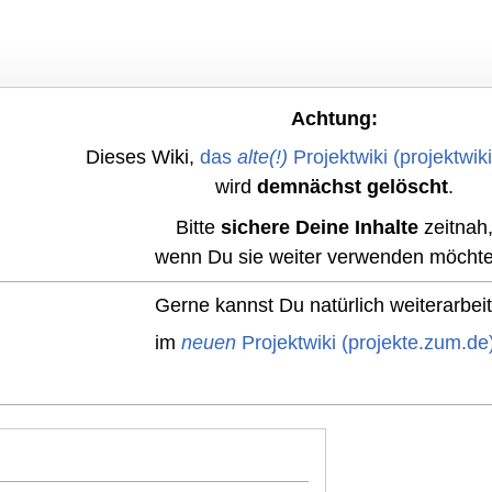
Achtung:
Dieses Wiki,
das
alte(!)
Projektwiki (projektwik
wird
demnächst gelöscht
.
Bitte
sichere Deine Inhalte
zeitnah
wenn Du sie weiter verwenden möchte
Gerne kannst Du natürlich weiterarbei
im
neuen
Projektwiki (projekte.zum.de