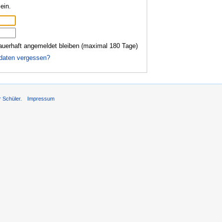
ein.
auerhaft angemeldet bleiben (maximal 180 Tage)
daten vergessen?
r Schüler.
Impressum