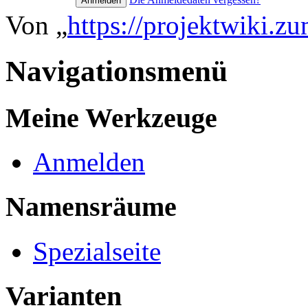
Von „
https://projektwiki.z
Navigationsmenü
Meine Werkzeuge
Anmelden
Namensräume
Spezialseite
Varianten