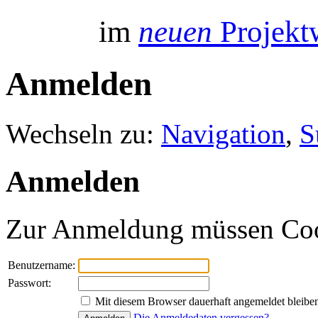
im
neuen
Projektw
Anmelden
Wechseln zu:
Navigation
,
S
Anmelden
Zur Anmeldung müssen Cooki
Benutzername:
Passwort:
Mit diesem Browser dauerhaft angemeldet bleibe
Die Anmeldedaten vergessen?