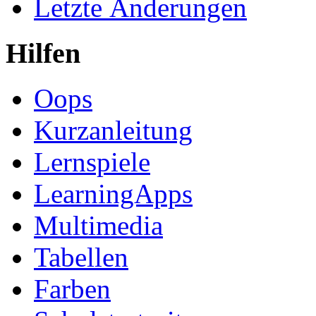
Schulen und Projekte
Letzte Änderungen
Hilfen
Oops
Kurzanleitung
Lernspiele
LearningApps
Multimedia
Tabellen