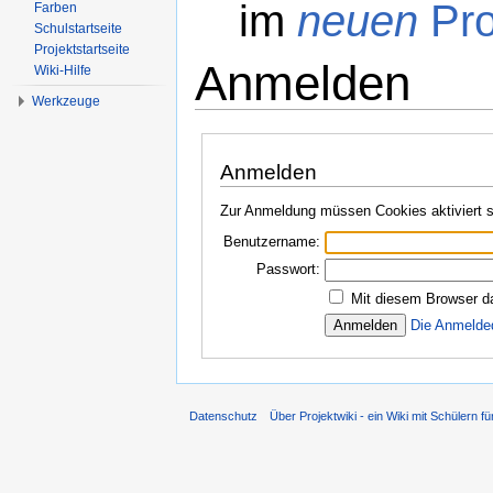
im
neuen
Pro
Farben
Schulstartseite
Projektstartseite
Anmelden
Wiki-Hilfe
Werkzeuge
Wechseln zu:
Navigation
,
Suche
Anmelden
Zur Anmeldung müssen Cookies aktiviert s
Benutzername:
Passwort:
Mit diesem Browser d
Die Anmelde
Datenschutz
Über Projektwiki - ein Wiki mit Schülern fü