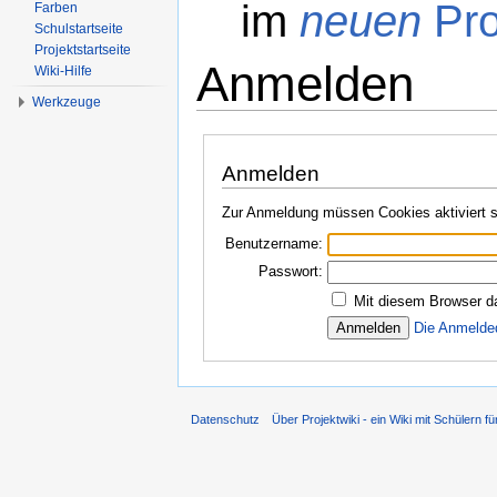
im
neuen
Pro
Farben
Schulstartseite
Projektstartseite
Anmelden
Wiki-Hilfe
Werkzeuge
Wechseln zu:
Navigation
,
Suche
Anmelden
Zur Anmeldung müssen Cookies aktiviert s
Benutzername:
Passwort:
Mit diesem Browser d
Die Anmelde
Datenschutz
Über Projektwiki - ein Wiki mit Schülern fü