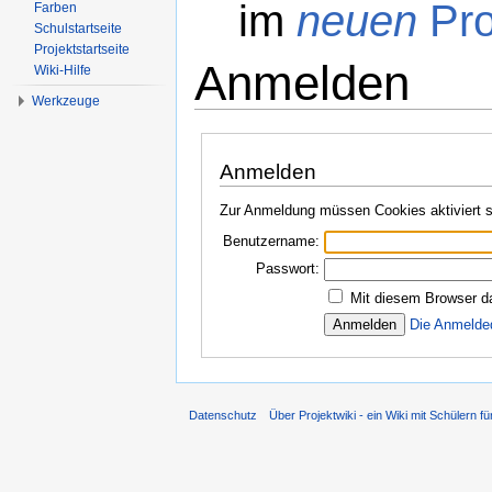
im
neuen
Pro
Farben
Schulstartseite
Projektstartseite
Anmelden
Wiki-Hilfe
Werkzeuge
Wechseln zu:
Navigation
,
Suche
Anmelden
Zur Anmeldung müssen Cookies aktiviert s
Benutzername:
Passwort:
Mit diesem Browser d
Die Anmelde
Datenschutz
Über Projektwiki - ein Wiki mit Schülern fü