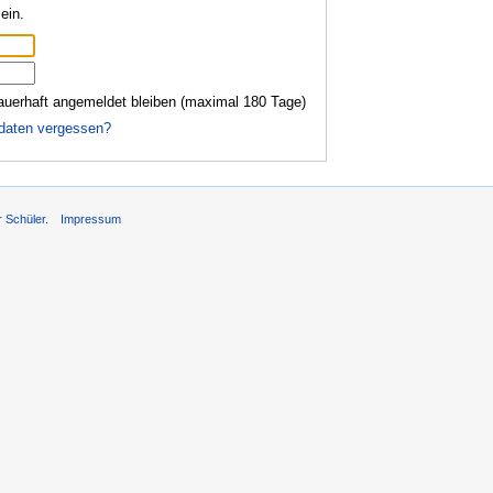
ein.
auerhaft angemeldet bleiben (maximal 180 Tage)
daten vergessen?
r Schüler.
Impressum