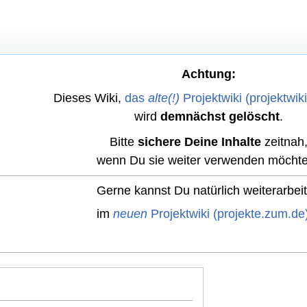
Achtung:
Dieses Wiki,
das
alte(!)
Projektwiki (projektwik
wird
demnächst gelöscht
.
Bitte
sichere Deine Inhalte
zeitnah
wenn Du sie weiter verwenden möchte
Gerne kannst Du natürlich weiterarbei
im
neuen
Projektwiki (projekte.zum.de