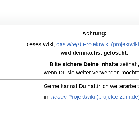
Achtung:
Dieses Wiki,
das
alte(!)
Projektwiki (projektwik
wird
demnächst gelöscht
.
Bitte
sichere Deine Inhalte
zeitnah
wenn Du sie weiter verwenden möchte
Gerne kannst Du natürlich weiterarbei
im
neuen
Projektwiki (projekte.zum.de