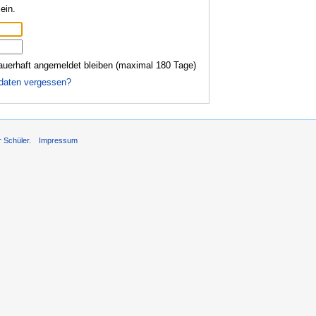
ein.
auerhaft angemeldet bleiben (maximal 180 Tage)
daten vergessen?
r Schüler.
Impressum