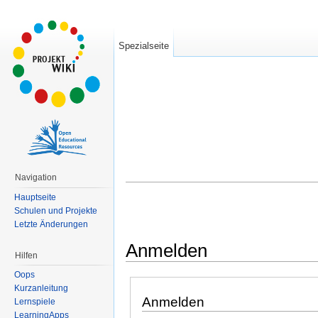
Spezialseite
Navigation
Hauptseite
Schulen und Projekte
Letzte Änderungen
Anmelden
Hilfen
Wechseln zu:
Navigation
,
Suche
Oops
Kurzanleitung
Anmelden
Lernspiele
LearningApps