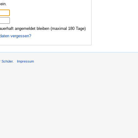
ein.
auerhaft angemeldet bleiben (maximal 180 Tage)
daten vergessen?
r Schüler.
Impressum