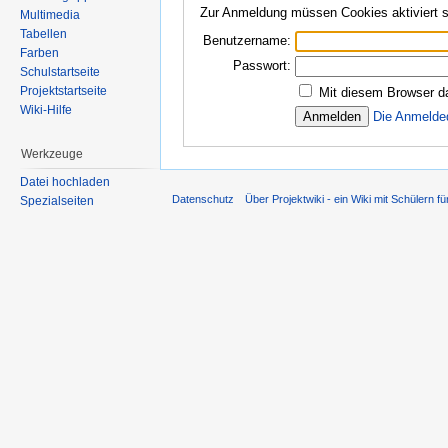
Zur Anmeldung müssen Cookies aktiviert s
Multimedia
Tabellen
Benutzername:
Farben
Passwort:
Schulstartseite
Projektstartseite
Mit diesem Browser d
Wiki-Hilfe
Die Anmelde
Werkzeuge
Datei hochladen
Datenschutz
Über Projektwiki - ein Wiki mit Schülern fü
Spezialseiten