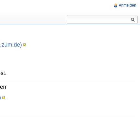
Anmelden
i.zum.de)
,
st.
ten
)
.