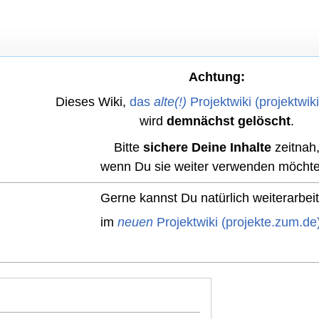
Achtung:
Dieses Wiki,
das
alte(!)
Projektwiki (projektwik
wird
demnächst gelöscht
.
Bitte
sichere Deine Inhalte
zeitnah
wenn Du sie weiter verwenden möchte
Gerne kannst Du natürlich weiterarbei
im
neuen
Projektwiki (projekte.zum.de