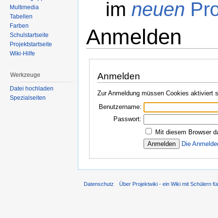
im
neuen
Pro
Multimedia
Tabellen
Farben
Anmelden
Schulstartseite
Projektstartseite
Wechseln zu:
Navigation
,
Suche
Wiki-Hilfe
Anmelden
Werkzeuge
Datei hochladen
Zur Anmeldung müssen Cookies aktiviert s
Spezialseiten
Benutzername:
Passwort:
Mit diesem Browser d
Die Anmelde
Datenschutz
Über Projektwiki - ein Wiki mit Schülern fü