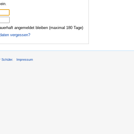
ein.
auerhaft angemeldet bleiben (maximal 180 Tage)
daten vergessen?
r Schüler.
Impressum