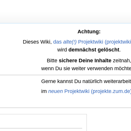
Achtung:
Dieses Wiki,
das
alte(!)
Projektwiki (projektwik
wird
demnächst gelöscht
.
Bitte
sichere Deine Inhalte
zeitnah
wenn Du sie weiter verwenden möchte
Gerne kannst Du natürlich weiterarbei
im
neuen
Projektwiki (projekte.zum.de