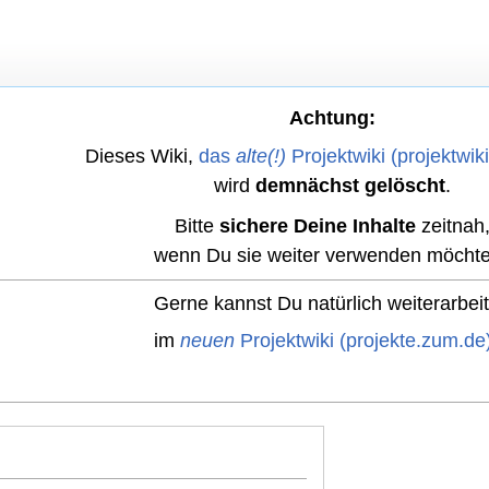
Achtung:
Dieses Wiki,
das
alte(!)
Projektwiki (projektwik
wird
demnächst gelöscht
.
Bitte
sichere Deine Inhalte
zeitnah
wenn Du sie weiter verwenden möchte
Gerne kannst Du natürlich weiterarbei
im
neuen
Projektwiki (projekte.zum.de