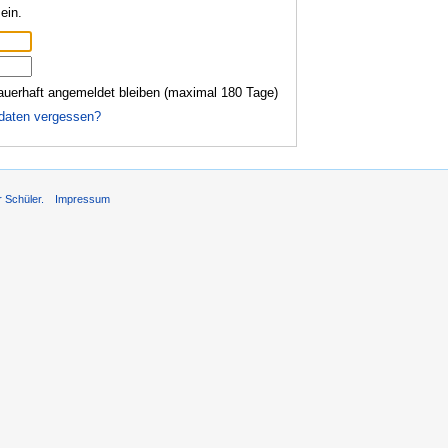
ein.
auerhaft angemeldet bleiben (maximal 180 Tage)
daten vergessen?
r Schüler.
Impressum