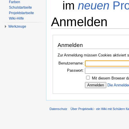
im
neuen
Pro
Farben
Schulstartseite
Projektstartseite
Anmelden
Wiki-Hilfe
Werkzeuge
Wechseln zu:
Navigation
,
Suche
Anmelden
Zur Anmeldung müssen Cookies aktiviert s
Benutzername:
Passwort:
Mit diesem Browser d
Die Anmelde
Datenschutz
Über Projektwiki - ein Wiki mit Schülern fü