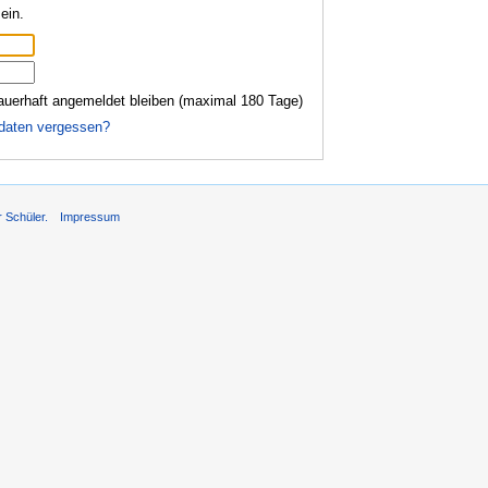
ein.
auerhaft angemeldet bleiben (maximal 180 Tage)
daten vergessen?
r Schüler.
Impressum