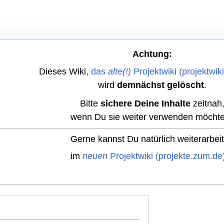
Achtung:
Dieses Wiki,
das
alte(!)
Projektwiki (projektwik
wird
demnächst gelöscht
.
Bitte
sichere Deine Inhalte
zeitnah
wenn Du sie weiter verwenden möchte
Gerne kannst Du natürlich weiterarbei
im
neuen
Projektwiki (projekte.zum.de