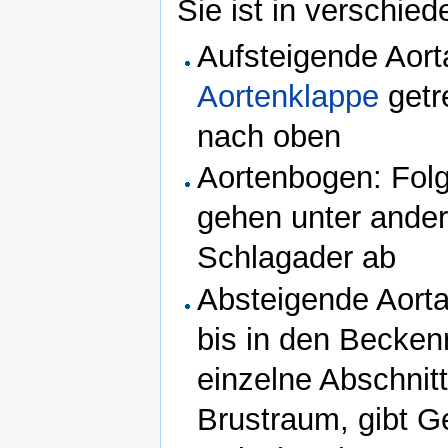
Sie ist in verschied
Aufsteigende Aorta
Aortenklappe
getr
nach oben
Aortenbogen: Folg
gehen unter ande
Schlagader ab
Absteigende Aorta
bis in den Becken
einzelne Abschnitte
Brustraum, gibt 