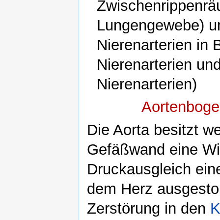
Zwischenrippenrä
Lungengewebe) und
Nierenarterien in
Nierenarterien un
Nierenarterien)
Aortenboge
Die Aorta besitzt we
Gefäßwand eine Win
Druckausgleich eine
dem Herz ausgesto
Zerstörung in den
K