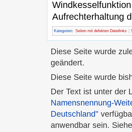
Windkesselfunktion 
Aufrechterhaltung d
Kategorien
:
Seiten mit defekten Dateilinks
Diese Seite wurde zule
geändert.
Diese Seite wurde bis
Der Text ist unter der
Namensnennung-Weiter
Deutschland"
verfügba
anwendbar sein. Sieh