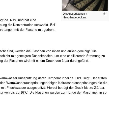
Die Ausspritzung im
Hauptlaugebecken.
gt ca. 60°C und hat eine
ppung die Konzentration schwankt. Bei
hrstangen mit der Flasche mit gedreht.
acht sind, werden die Flaschen von innen und außen gereinigt. Die
schieht mit geneigten Düsenkanälen, um eine oszillierende Strömung zu
ng der Flaschen wird mit einem Druck von 1 bar durchgeführt.
 Warmwasser Ausspritzung deren Temperatur bei ca. 50°C liegt. Der ersten
ch den Warmwasserausspritzungen folgen Kaltwasserausspritzungen die die
it Frischwasser ausgespritzt. Hierbei beträgt der Druck bis zu 2,1 bar.
tur von bis zu 16°C. Die Flaschen wurden zum Ende der Maschine hin so