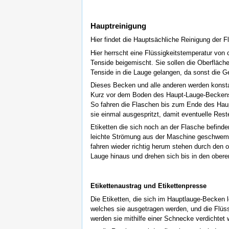
Hauptreinigung
Hier findet die Hauptsächliche Reinigung der F
Hier herrscht eine Flüssigkeitstemperatur vo
Tenside beigemischt. Sie sollen die Oberfläche
Tenside in die Lauge gelangen, da sonst die G
Dieses Becken und alle anderen werden konsta
Kurz vor dem Boden des Haupt-Lauge-Beckens s
So fahren die Flaschen bis zum Ende des Hau
sie einmal ausgespritzt, damit eventuelle Res
Etiketten die sich noch an der Flasche befin
leichte Strömung aus der Maschine geschwemm
fahren wieder richtig herum stehen durch den
Lauge hinaus und drehen sich bis in den obere
Etikettenaustrag und Etikettenpresse
Die Etiketten, die sich im Hauptlauge-Becken
welches sie ausgetragen werden, und die Flüss
werden sie mithilfe einer Schnecke verdichtet