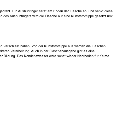
edreht. Ein Aushubfinger setzt am Boden der Flasche an, und senkt diese
n des Aushubfingers wird die Flasche auf eine Kunststofflippe gesetzt um:
en Verschleiß haben. Von der Kunststofflippe aus werden die Flaschen
iteren Verarbeitung. Auch in der Flaschenausgabe gibt es eine
sser Bildung. Das Kondenswasser wäre sonst wieder Nährboden für Keime