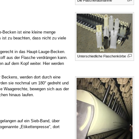
Die Flaschenaufnahme
e-Becken ist eine kleine menge
 ist zu beachten, dass nicht zu viele
agerecht in das Haupt-Lauge-Becken.
Unterschiedliche Flaschenkörbe
toff aus der Flasche verdrängen kann.
n auf dem Kopf weiter. Hier werden
r Beckens, werden dort durch eine
rden sie nochmal um 180° gedreht und
die Waagerechte, bewegen sich aus der
chen hinaus laufen.
gelangen auf ein Sieb-Band, über
ogenannte „Etikettenpresse“, dort