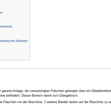
ne
ttenpresse
ertung des Wassers
r ganzen Anlage, die verunreinigten Falschen gelangen über ein Gliederkett
ne befördern. Dieser Bereich nennt sich Drängeltisch.
die Flaschen vor der Maschine, 2 weitere Bänder laufen auf die Maschine zu 