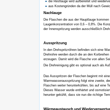
die Restlauge wird aufbereitet und wiederve
aus Kostengründen da der Müll nach Gewic
Nachlauge
Die Flaschen die aus der Hauptlauge kommen w
Laugenkonzentration von 0,6 – 0,8%. Die Konze
der Innenspritzung werden ausschließlich Dreh
Ausspritzung
In den Drehspritzröhren befinden sich eine Wa
Drehrohre werden durch die an den Korbreihen
erzeugen. Damit wird die Flasche von allen Se
Die Drehreinigung gibt es optional auch als Auß
Das Ausspritzen der Flaschen beginnt mit eine
Warmwasserausspritzung folgt eine zweite, der
Flaschen weiter herunterkühlen, bis auf eine T
Dieses Wasser wurde enthärtet und osmotisie
herunter gekühlt, dass sie nun die richtige Te
Wärmeaustausch und Wiederverwertu