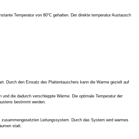
onstante Temperatur von 80°C gehalten. Der direkte temperatur Austausch
t. Durch den Einsatz des Plattentauschers kann die Warme gezielt auf
hen und die dadurch verschleppte Wärme. Die optimale Temperatur der
austens bestimmt werden.
tahl zusammengesetzten Leitungssystem. Durch das System wird warmes
äumen statt.