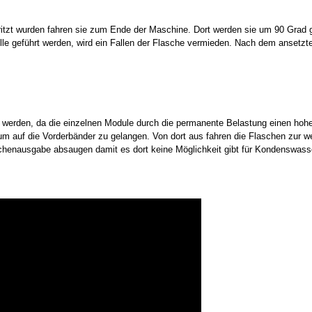
itzt wurden fahren sie zum Ende der Maschine. Dort werden sie um 90 Grad g
lle geführt werden, wird ein Fallen der Flasche vermieden. Nach dem ansetzte
t werden, da die einzelnen Module durch die permanente Belastung einen hoh
 auf die Vorderbänder zu gelangen. Von dort aus fahren die Flaschen zur we
laschenausgabe absaugen damit es dort keine Möglichkeit gibt für Kondenswa