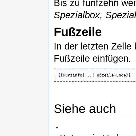
Bis zu fünfzehn we
Spezialbox, Spezia
Fußzeile
In der letzten Zell
Fußzeile einfügen.
{{Kurzinfo|...|Fußzeile=Ende}}
Siehe auch