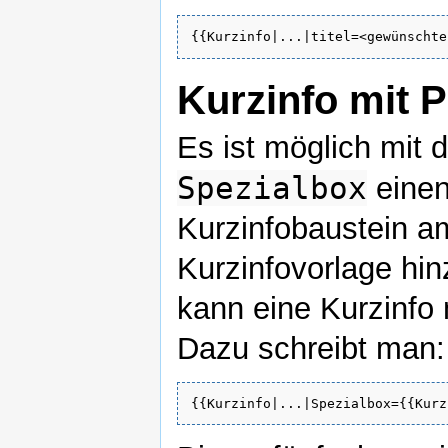
{{Kurzinfo|...|titel=<gewünschte
Kurzinfo mit 
Es ist möglich mit
Spezialbox
einen
Kurzinfobaustein a
Kurzinfovorlage hi
kann eine Kurzinfo
Dazu schreibt man:
{{Kurzinfo|...|Spezialbox={{Kurz