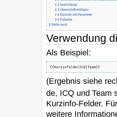
2.2
Ausrichtung
2.3
Überschrift einfügen
2.4
Kurzinfo mit Parameter
2.5
Fußzeile
3
Siehe auch
Verwendung di
Als Beispiel:
{{Kurzinfo|de|ICQ|Team}}
(Ergebnis siehe rec
de, ICQ und Team s
Kurzinfo-Felder. Fü
weitere Information