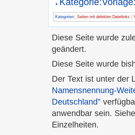
Kategorie:Vorlage
Kategorien
:
Seiten mit defekten Dateilinks
Diese Seite wurde zule
geändert.
Diese Seite wurde bis
Der Text ist unter der
Namensnennung-Weiter
Deutschland"
verfügba
anwendbar sein. Sieh
Einzelheiten.