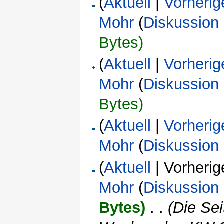
(
Aktuell
|
Vorherig
Mohr
(
Diskussion
Bytes)
(
Aktuell
|
Vorherig
Mohr
(
Diskussion
Bytes)
(
Aktuell
|
Vorherig
Mohr
(
Diskussion
(
Aktuell
| Vorherig
Mohr
(
Diskussion
Bytes)
‎
. .
(Die Se