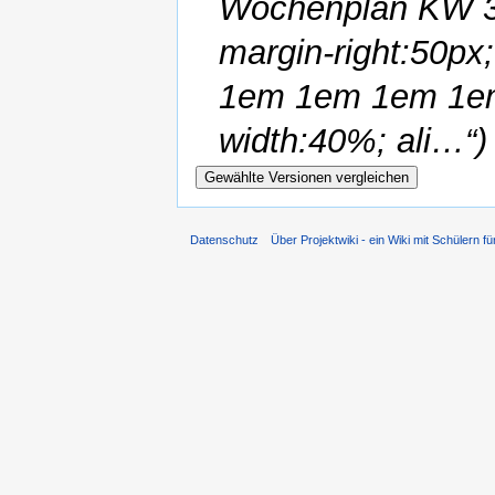
Wochenplan KW 39
margin-right:50px;
1em 1em 1em 1em;
width:40%; ali…“)
Datenschutz
Über Projektwiki - ein Wiki mit Schülern fü