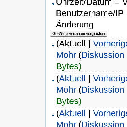
Uhrzeit/Datum = Ve
Benutzername/IP-A
Änderung
(Aktuell |
Vorherig
Mohr
(
Diskussion
Bytes)
(
Aktuell
|
Vorherig
Mohr
(
Diskussion
Bytes)
(
Aktuell
|
Vorherig
Mohr
(
Diskussion