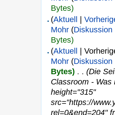
Bytes)
(
Aktuell
|
Vorherig
Mohr
(
Diskussion
Bytes)
(
Aktuell
| Vorherig
Mohr
(
Diskussion
Bytes)
‎
. .
(Die Se
Classroom - Was i
height="315"
src="https://www
rel=0&end=204" f