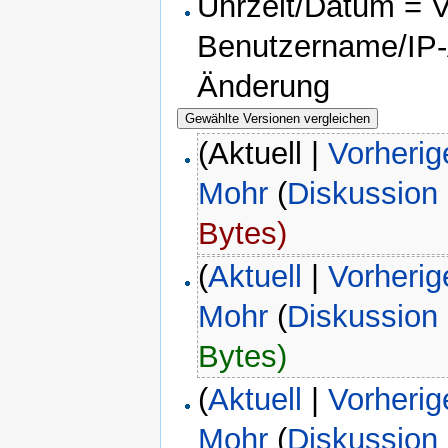
Uhrzeit/Datum = Ve
Benutzername/IP-A
Änderung
(Aktuell |
Vorherig
Mohr
(
Diskussion
Bytes)
(
Aktuell
|
Vorherig
Mohr
(
Diskussion
Bytes)
(
Aktuell
|
Vorherig
Mohr
(
Diskussion