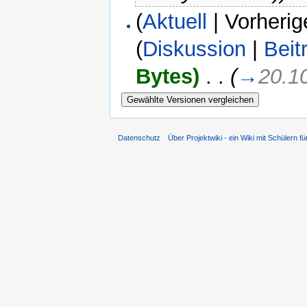
(
Aktuell
| Vorherig
(
Diskussion
|
Beit
Bytes)
‎
. .
(
→
20.1
Datenschutz
Über Projektwiki - ein Wiki mit Schülern fü