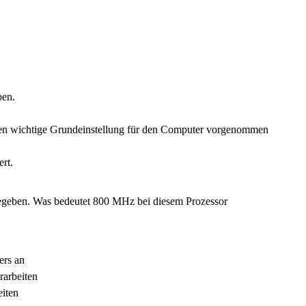
ben.
den wichtige Grundeinstellung für den Computer vorgenommen
rt.
gegeben. Was bedeutet 800 MHz bei diesem Prozessor
ers an
rarbeiten
eiten