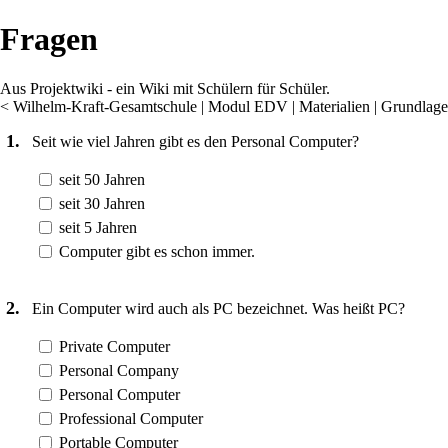
Fragen
Aus Projektwiki - ein Wiki mit Schülern für Schüler.
<
Wilhelm-Kraft-Gesamtschule
‎ |
Modul EDV
‎ |
Materialien
‎ |
Grundlag
1.
Seit wie viel Jahren gibt es den Personal Computer?
seit 50 Jahren
seit 30 Jahren
seit 5 Jahren
Computer gibt es schon immer.
2.
Ein Computer wird auch als PC bezeichnet. Was heißt PC?
Private Computer
Personal Company
Personal Computer
Professional Computer
Portable Computer