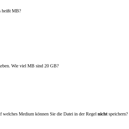
s heißt MB?
egeben. Wie viel MB sind 20 GB?
uf welches Medium können Sie die Datei in der Regel
nicht
speichern?