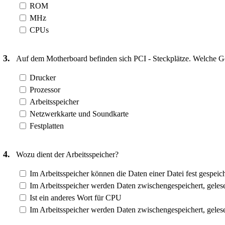
ROM
MHz
CPUs
3.
Auf dem Motherboard befinden sich PCI - Steckplätze. Welche Ge
Drucker
Prozessor
Arbeitsspeicher
Netzwerkkarte und Soundkarte
Festplatten
4.
Wozu dient der Arbeitsspeicher?
Im Arbeitsspeicher können die Daten einer Datei fest gespeic
Im Arbeitsspeicher werden Daten zwischengespeichert, geles
Ist ein anderes Wort für CPU
Im Arbeitsspeicher werden Daten zwischengespeichert, geles