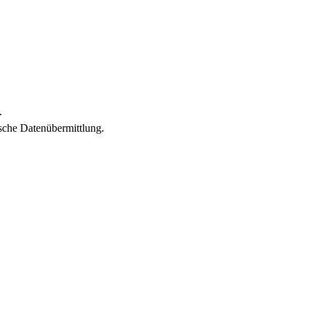
.
sche Datenübermittlung.