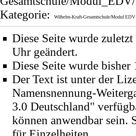
Gesamtschule/Modul_EDV/M
Kategorie
:
Wilhelm-Kraft-Gesamtschule/Modul EDV
Diese Seite wurde zuletz
Uhr geändert.
Diese Seite wurde bisher
Der Text ist unter der Li
Namensnennung-Weiterga
3.0 Deutschland"
verfügba
können anwendbar sein. 
für Einzelheiten.