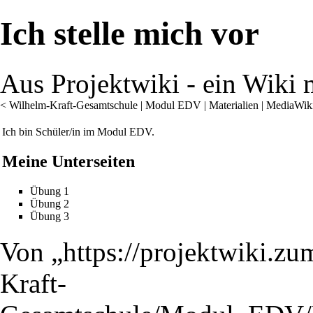
Ich stelle mich vor
Aus Projektwiki - ein Wiki m
<
Wilhelm-Kraft-Gesamtschule
‎ |
Modul EDV
‎ |
Materialien
‎ |
MediaWik
Ich bin Schüler/in im
Modul EDV
.
Meine Unterseiten
Übung 1
Übung 2
Übung 3
Von „
https://projektwiki.z
Kraft-