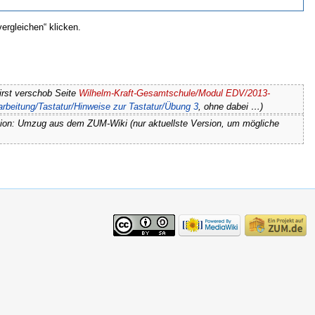
ergleichen“ klicken.
Kirst verschob Seite
Wilhelm-Kraft-Gesamtschule/Modul EDV/2013-
rbeitung/Tastatur/Hinweise zur Tastatur/Übung 3
, ohne dabei …)
sion: Umzug aus dem ZUM-Wiki (nur aktuellste Version, um mögliche