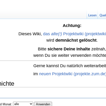
Lesen
Quel
Achtung:
Dieses Wiki,
das
alte(!)
Projektwiki (projektwik
wird
demnächst gelöscht
.
Bitte
sichere Deine Inhalte
zeitnah
wenn Du sie weiter verwenden möchte
Gerne kannst Du natürlich weiterarbei
im
neuen
Projektwiki (projekte.zum.de
ichte
d Monat: