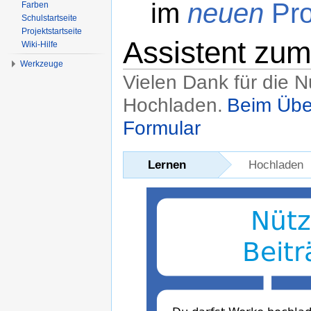
im
neuen
Pro
Farben
Schulstartseite
Projektstartseite
Assistent zu
Wiki-Hilfe
Werkzeuge
Vielen Dank für die 
Hochladen.
Beim Übe
Formular
Wechseln zu:
Navigation
,
Suche
Lernen
Hochladen