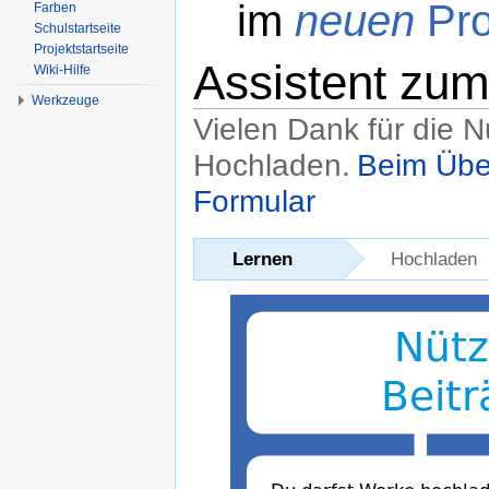
im
neuen
Pro
Farben
Schulstartseite
Projektstartseite
Assistent zu
Wiki-Hilfe
Werkzeuge
Vielen Dank für die 
Hochladen.
Beim Übe
Formular
Wechseln zu:
Navigation
,
Suche
Lernen
Hochladen