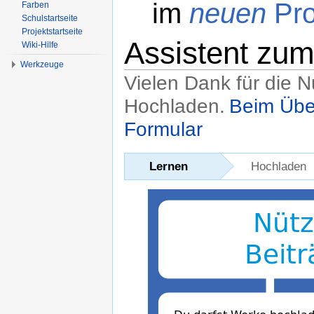
im
neuen
Pro
Farben
Schulstartseite
Projektstartseite
Assistent zu
Wiki-Hilfe
Werkzeuge
Vielen Dank für die 
Hochladen.
Beim Übe
Formular
Wechseln zu:
Navigation
,
Suche
Lernen
Hochladen