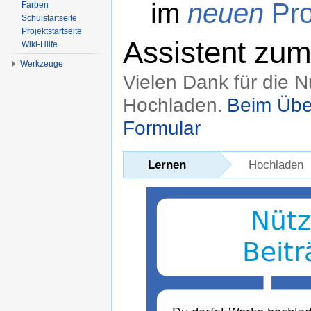
im
neuen
Pro
Farben
Schulstartseite
Projektstartseite
Assistent zu
Wiki-Hilfe
Werkzeuge
Vielen Dank für die 
Hochladen.
Beim Übe
Formular
Wechseln zu:
Navigation
,
Suche
Lernen
Hochladen