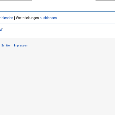
sblenden
| Weiterleitungen
ausblenden
ki
“
.
r Schüler.
Impressum