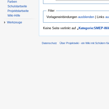
Farben
Schulstartseite
Filter
Projektstartseite
Wiki-Hilfe
Vorlageneinbindungen
ausblenden
| Links
au
Werkzeuge
Keine Seite verlinkt auf
„
Kategorie:SMEP-Wi
Datenschutz
Über Projektwiki - ein Wiki mit Schülern fü