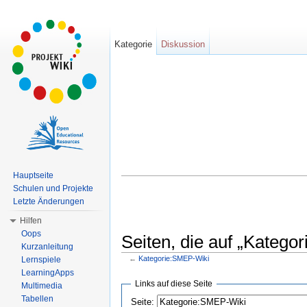
Kategorie
Diskussion
Hauptseite
Schulen und Projekte
Letzte Änderungen
Hilfen
Oops
Seiten, die auf „Katego
Kurzanleitung
←
Kategorie:SMEP-Wiki
Lernspiele
Wechseln zu:
Navigation
,
Suche
LearningApps
Links auf diese Seite
Multimedia
Tabellen
Seite: