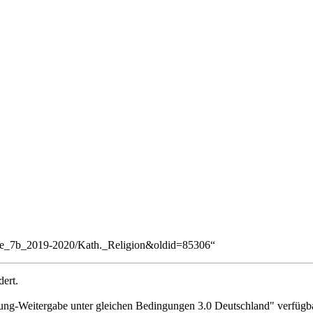
asse_7b_2019-2020/Kath._Religion&oldid=85306
“
ert.
g-Weitergabe unter gleichen Bedingungen 3.0 Deutschland"
verfügba