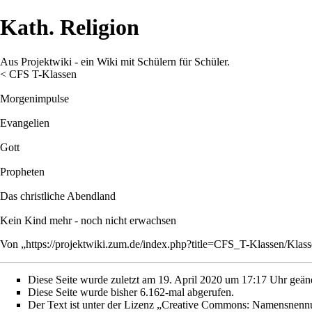
Kath. Religion
Aus Projektwiki - ein Wiki mit Schülern für Schüler.
<
CFS T-Klassen
Morgenimpulse
Evangelien
Gott
Propheten
Das christliche Abendland
Kein Kind mehr - noch nicht erwachsen
Von „
https://projektwiki.zum.de/index.php?title=CFS_T-Klassen/Kl
Diese Seite wurde zuletzt am 19. April 2020 um 17:17 Uhr geänd
Diese Seite wurde bisher 6.162-mal abgerufen.
Der Text ist unter der Lizenz
„Creative Commons: Namensnennun