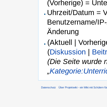
(Vorherige) = Unt
Uhrzeit/Datum = Ve
Benutzername/IP-A
Änderung
(Aktuell | Vorherig
(
Diskussion
|
Beit
(Die Seite wurde 
„
Kategorie:Unterri
Datenschutz
Über Projektwiki - ein Wiki mit Schülern fü