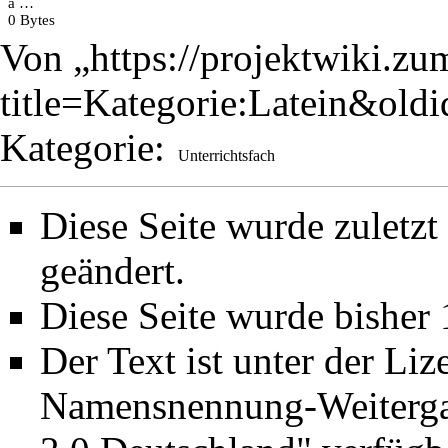
a …
0 Bytes
Von „
https://projektwiki.zu
title=Kategorie:Latein&old
Kategorie
:
Unterrichtsfach
Diese Seite wurde zuletz
geändert.
Diese Seite wurde bisher
Der Text ist unter der Li
Namensnennung-Weiterga