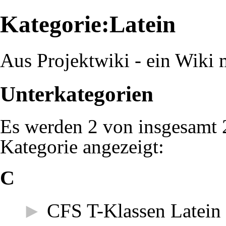
Kategorie:Latein
Aus Projektwiki - ein Wiki m
Unterkategorien
Es werden 2 von insgesamt 2
Kategorie angezeigt:
C
►
CFS T-Klassen Latein
‎