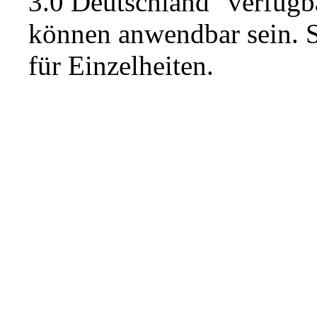
3.0 Deutschland"
verfügba
können anwendbar sein. 
für Einzelheiten.