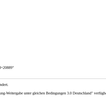
id=20889
“
ndert.
g-Weitergabe unter gleichen Bedingungen 3.0 Deutschland"
verfügba