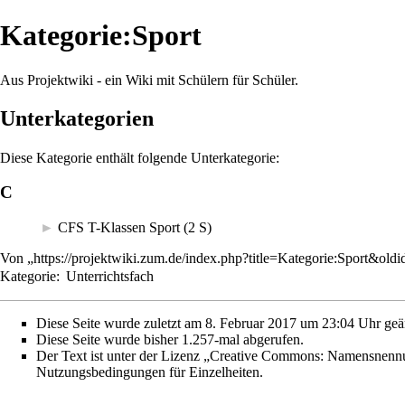
Kategorie:Sport
Aus Projektwiki - ein Wiki mit Schülern für Schüler.
Unterkategorien
Diese Kategorie enthält folgende Unterkategorie:
C
►
CFS T-Klassen Sport
‎
(2 S)
Von „
https://projektwiki.zum.de/index.php?title=Kategorie:Sport&old
Kategorie
:
Unterrichtsfach
Diese Seite wurde zuletzt am 8. Februar 2017 um 23:04 Uhr geä
Diese Seite wurde bisher 1.257-mal abgerufen.
Der Text ist unter der Lizenz
„Creative Commons: Namensnennun
Nutzungsbedingungen
für Einzelheiten.