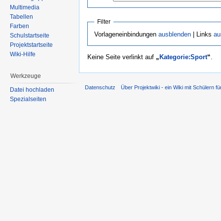
Multimedia
Tabellen
Filter
Farben
Vorlageneinbindungen
ausblenden
| Links
au
Schulstartseite
Projektstartseite
Wiki-Hilfe
Keine Seite verlinkt auf
„
Kategorie:Sport
“
.
Werkzeuge
Datenschutz
Über Projektwiki - ein Wiki mit Schülern fü
Datei hochladen
Spezialseiten