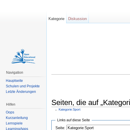
Kategorie
Diskussion
Navigation
Hauptseite
Schulen und Projekte
Letzte Änderungen
Seiten, die auf „Kategor
Hilfen
←
Kategorie:Sport
Oops
Wechseln zu:
Navigation
,
Suche
Kurzanleitung
Links auf diese Seite
Lernspiele
Seite:
LearningApps