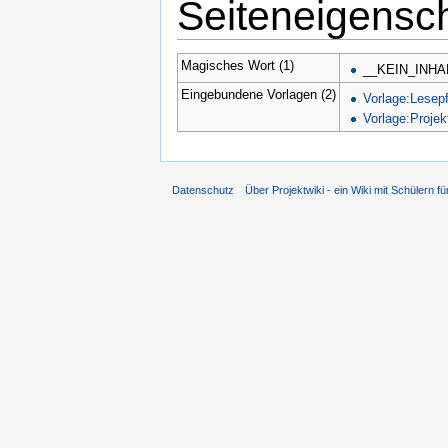
Seiteneigensc
Magisches Wort (1)
__KEIN_INHA
Eingebundene Vorlagen (2)
Vorlage:Lesep
Vorlage:Projek
Datenschutz
Über Projektwiki - ein Wiki mit Schülern fü